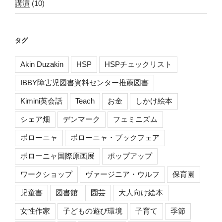
講演
(10)
タグ
Akin Duzakin
HSP
HSPチェックリスト
IBBY障害児図書資料センター推薦図書
Kimini英会話
Teach
お金
しかけ絵本
シェア畑
デンマーク
フェミニズム
ボローニャ
ボローニャ・ブックフェア
ボローニャ国際原画展
ポップアップ
ワークショップ
ヴァージニア・ウルフ
保育園
児童書
図書館
園芸
大人向け絵本
女性作家
子どもの遊び環境
子育て
季節