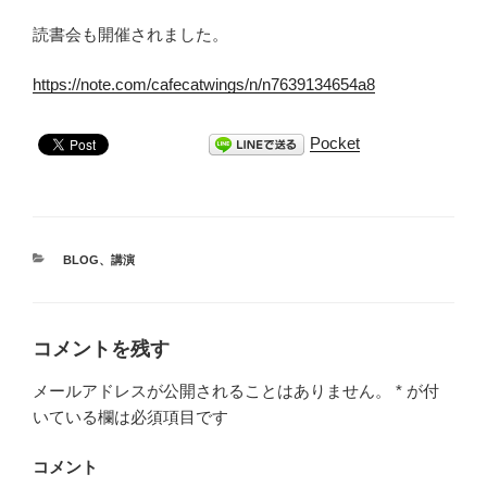
読書会も開催されました。
https://note.com/cafecatwings/n/n7639134654a8
Pocket
カ
BLOG
、
講演
テ
ゴ
リ
ー
コメントを残す
メールアドレスが公開されることはありません。
*
が付
いている欄は必須項目です
コメント