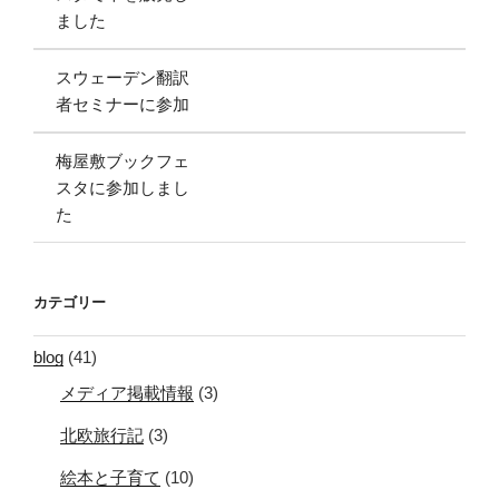
ました
スウェーデン翻訳
者セミナーに参加
梅屋敷ブックフェ
スタに参加しまし
た
カテゴリー
blog
(41)
メディア掲載情報
(3)
北欧旅行記
(3)
絵本と子育て
(10)