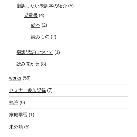
翻訳したい未訳本の紹介
(5)
児童書
(4)
絵本
(2)
読みもの
(2)
翻訳訳語について
(1)
読み聞かせ
(8)
works
(56)
セミナー参加記録
(7)
執筆
(6)
家庭学習
(1)
未分類
(5)