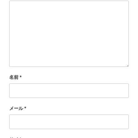
名前
*
メール
*