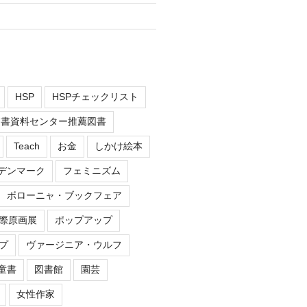
HSP
HSPチェックリスト
児図書資料センター推薦図書
Teach
お金
しかけ絵本
デンマーク
フェミニズム
ボローニャ・ブックフェア
際原画展
ポップアップ
プ
ヴァージニア・ウルフ
童書
図書館
園芸
女性作家