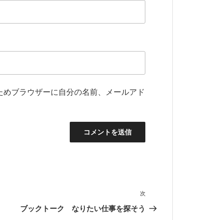
ためブラウザーに自分の名前、メールアド
次
次
の
ブックトーク なりたい仕事を探そう
投