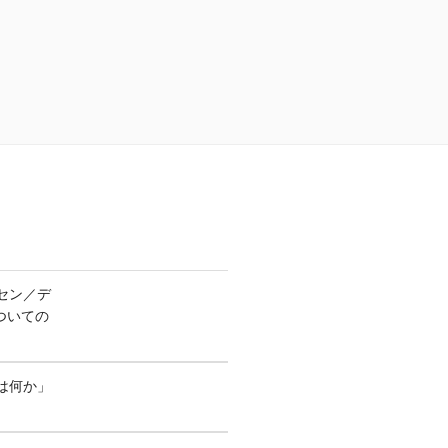
セン／デ
ついての
は何か」