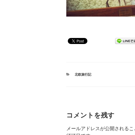
カ
北欧旅行記
テ
ゴ
リ
ー
コメントを残す
メールアドレスが公開されるこ