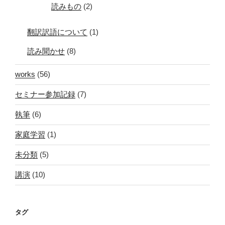
読みもの
(2)
翻訳訳語について
(1)
読み聞かせ
(8)
works
(56)
セミナー参加記録
(7)
執筆
(6)
家庭学習
(1)
未分類
(5)
講演
(10)
タグ