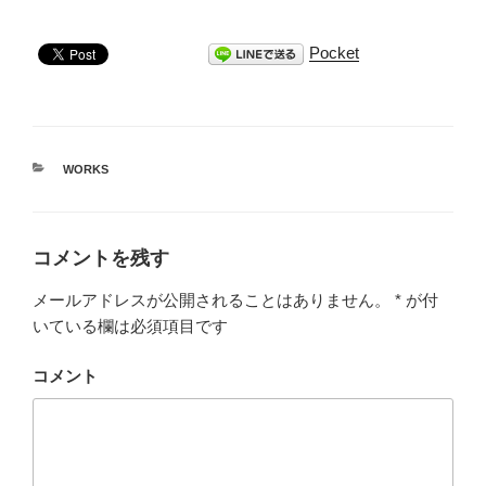
Pocket
カ
WORKS
テ
ゴ
リ
ー
コメントを残す
メールアドレスが公開されることはありません。
*
が付
いている欄は必須項目です
コメント