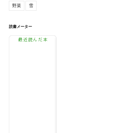
野菜
雪
読書メーター