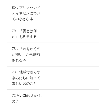
80．ブリクセン／
ディネセンについ
ての小さな本
79．「愛とは何
か」を科学する
78．「恥をかくの
が怖い」から解放
される本
73．地球で暮らす
きみたちに知って
ほしい50のこと
72.My Child わたし
の子