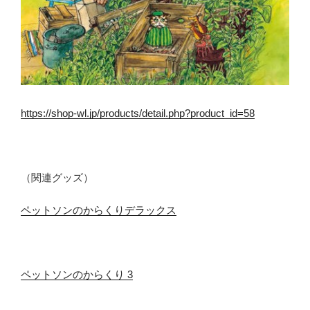
https://shop-wl.jp/products/detail.php?product_id=58
（関連グッズ）
ペットソンのからくりデラックス
ペットソンのからくり 3