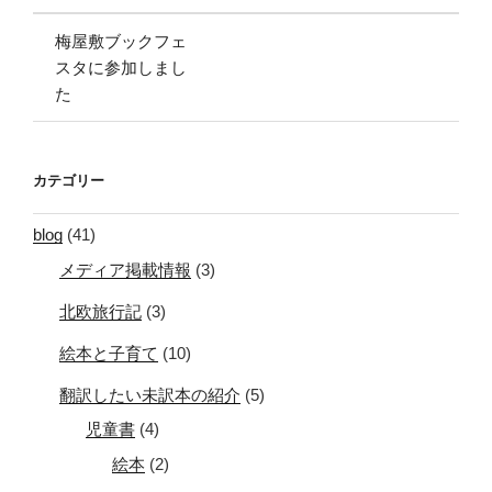
梅屋敷ブックフェ
スタに参加しまし
た
カテゴリー
blog
(41)
メディア掲載情報
(3)
北欧旅行記
(3)
絵本と子育て
(10)
翻訳したい未訳本の紹介
(5)
児童書
(4)
絵本
(2)