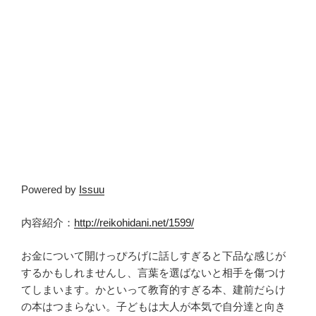
Powered by
Issuu
内容紹介：
http://reikohidani.net/1599/
お金について開けっぴろげに話しすぎると下品な感じが
するかもしれませんし、言葉を選ばないと相手を傷つけ
てしまいます。かといって教育的すぎる本、建前だらけ
の本はつまらない。子どもは大人が本気で自分達と向き