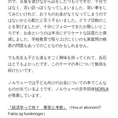
ので、言葉を選びながら話をしたつもりですが、十分で
はなく、言い訳っぽくなってしまいました。習い事をし
てみたいけれど、おうちのお金がなくなってしまうので
はないかと心配だと言う子もいました。クラブ活動のこ
とを挙げましたが、十分にフォローできたか難しいとこ
ろです。お金というのは本当にデリケートな話題だと痛
感しました。学校教育で取り上げにくいのも家庭間の格
差の問題もあってのことなのかもしれません。
でも先生も子ども達もすごく興味を持ってくれて、反応
はとてもよかったです。このテーマの本について勉強を
続けたいです。
ノルウェーでは子ども向けのお金についての本でこんな
ものが出ているようです。ノルウェーの文学団体
NORLA
が推薦しています。
『経済学って何？ 事実と考察』
（Hva er økonomi?
Fakta og funderinger）