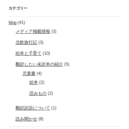
カテゴリー
blog
(41)
メディア掲載情報
(3)
北欧旅行記
(3)
絵本と子育て
(10)
翻訳したい未訳本の紹介
(5)
児童書
(4)
絵本
(2)
読みもの
(2)
翻訳訳語について
(1)
読み聞かせ
(8)