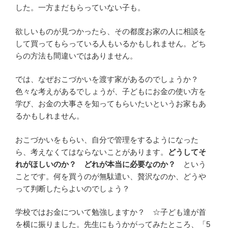
した。一方まだもらっていない子も。
欲しいものが見つかったら、その都度お家の人に相談を
して買ってもらっている人もいるかもしれません。どち
らの方法も間違いではありません。
では、なぜおこづかいを渡す家があるのでしょうか？
色々な考えがあるでしょうが、子どもにお金の使い方を
学び、お金の大事さを知ってもらいたいというお家もあ
るかもしれません。
おこづかいをもらい、自分で管理をするようになった
ら、考えなくてはならないことがあります。
どうしてそ
れがほしいのか？ どれが本当に必要なのか？
という
ことです。何を買うのが無駄遣い、贅沢なのか、どうや
って判断したらよいのでしょう？
学校ではお金について勉強しますか？ ☆子ども達が首
を横に振りました。先生にもうかがってみたところ、「5