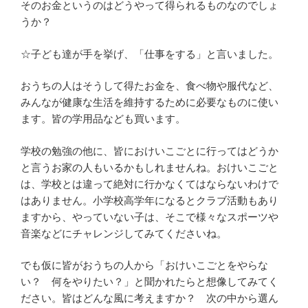
そのお金というのはどうやって得られるものなのでしょ
うか？
☆子ども達が手を挙げ、「仕事をする」と言いました。
おうちの人はそうして得たお金を、食べ物や服代など、
みんなが健康な生活を維持するために必要なものに使い
ます。皆の学用品なども買います。
学校の勉強の他に、皆におけいこごとに行ってはどうか
と言うお家の人もいるかもしれませんね。おけいこごと
は、学校とは違って絶対に行かなくてはならないわけで
はありません。小学校高学年になるとクラブ活動もあり
ますから、やっていない子は、そこで様々なスポーツや
音楽などにチャレンジしてみてくださいね。
でも仮に皆がおうちの人から「おけいこごとをやらな
い？ 何をやりたい？」と聞かれたらと想像してみてく
ださい。皆はどんな風に考えますか？ 次の中から選ん