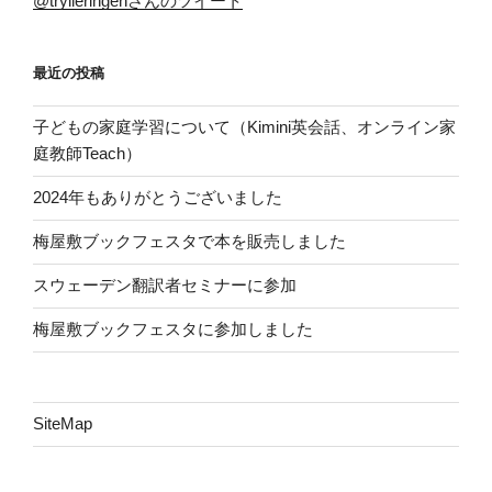
@trylleringenさんのツイート
最近の投稿
子どもの家庭学習について（Kimini英会話、オンライン家
庭教師Teach）
2024年もありがとうございました
梅屋敷ブックフェスタで本を販売しました
スウェーデン翻訳者セミナーに参加
梅屋敷ブックフェスタに参加しました
SiteMap