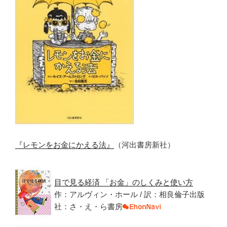
『レモンをお金にかえる法』
（河出書房新社）
目で見る経済 「お金」のしくみと使い方
作：アルヴィン・ホール / 訳：相良倫子出版
社：さ・え・ら書房