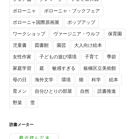
ボローニャ
ボローニャ・ブックフェア
ボローニャ国際原画展
ポップアップ
ワークショップ
ヴァージニア・ウルフ
保育園
児童書
図書館
園芸
大人向け絵本
女性作家
子どもの遊び環境
子育て
季節
家庭学習
庭
敏感すぎる
板橋区立美術館
母の日
海外文学
環境
畑
科学
絵本
育メン
自分ひとりの部屋
自然
読書推進
野菜
雪
読書メーター